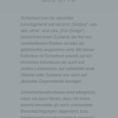
Sicherheit (von lat. sécúritás
zurückgehend auf sécúrus „Sorglos“, aus
séd „ohne“ und cúra „(Für-)Sorge“)
bezeichnet einen Zustand, der frei von
unvertretbaren Risiken ist oder als
gefahrenfrei angesehen wird. Mit dieser
Definition ist Sicherheit sowohl auf ein
einzelnes Individuum als auch auf
andere Lebewesen, auf unbelebte reale
Objekte oder Systeme wie auch auf
abstrakte Gegenstände bezogen.
Sicherheitsmaßnahmen sind erfolgreich,
wenn sie dazu führen, dass mit ihnen
sowohl erwartete als auch unerwartete
Beeinträchtigungen abgewehrt, bzw.
hinreichend unwahrscheinlich gemacht