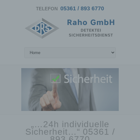
05361 / 893 6770
TELEFON
„…24h individuelle
Sicherheit…“ 05361 /
893 6770